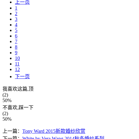
上一页
1
2
3
4
5
6
7
8
9
10
11
12
下一页
我喜欢这篇,顶
(2)
50%
不喜欢,踩一下
(2)
50%
上一篇：
Tony Ward 2015新款婚纱欣赏
下一篇：
White by Vera Wang 2014秋冬婚纱系列