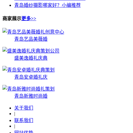
青岛婚纱摄影哪家好？小编推荐
商家展示
更多>>
青岛艺品美薇婚
盛美逸婚礼庆典
青岛安卓婚礼庆
青岛新雅时尚婚
关于我们
|
联系我们
|
网站优势