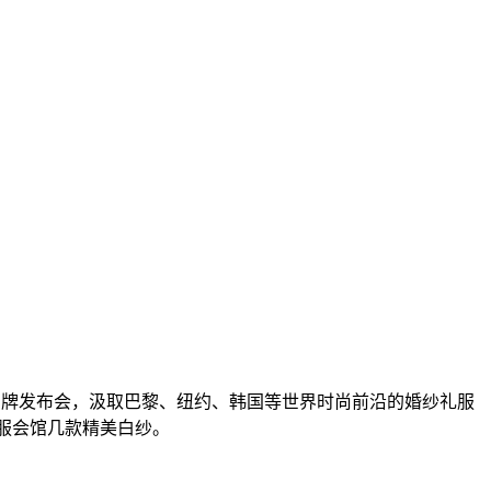
品牌发布会，汲取巴黎、纽约、韩国等世界时尚前沿的婚纱礼服
礼服会馆几款精美白纱。