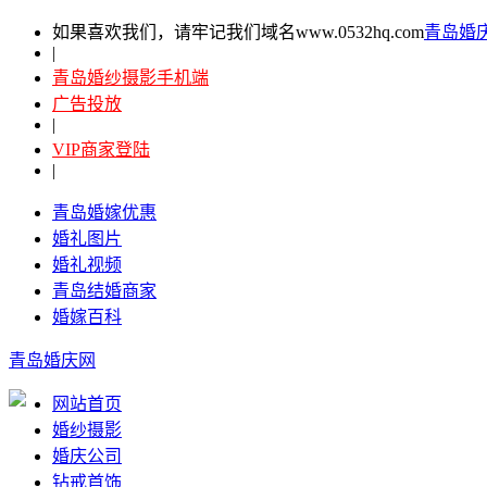
如果喜欢我们，请牢记我们域名www.0532hq.com
青岛婚
|
青岛婚纱摄影手机端
广告投放
|
VIP商家登陆
|
青岛婚嫁优惠
婚礼图片
婚礼视频
青岛结婚商家
婚嫁百科
青岛婚庆网
网站首页
婚纱摄影
婚庆公司
钻戒首饰