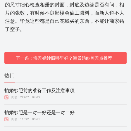
的尺寸细心检查相册的封面，封底及边缘是否有问，相
片的张数，有时候不良影楼会偷工减料，而新人也不大
注意。毕竟这些都是自己花钱买的东西，不能让商家钻
了空子。
下一条：海景婚纱照哪里好？海景婚纱照景点推荐
热门
拍婚纱照前的准备工作及注意事项
阅读：22207
04-25
热
拍婚纱照是一对一好还是一对二好
阅读：11892
03-21
热