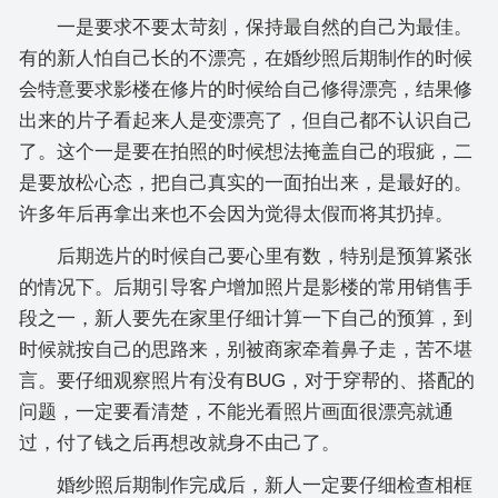
一是要求不要太苛刻，保持最自然的自己为最佳。
有的新人怕自己长的不漂亮，在婚纱照后期制作的时候
会特意要求影楼在修片的时候给自己修得漂亮，结果修
出来的片子看起来人是变漂亮了，但自己都不认识自己
了。这个一是要在拍照的时候想法掩盖自己的瑕疵，二
是要放松心态，把自己真实的一面拍出来，是最好的。
许多年后再拿出来也不会因为觉得太假而将其扔掉。
后期选片的时候自己要心里有数，特别是预算紧张
的情况下。后期引导客户增加照片是影楼的常用销售手
段之一，新人要先在家里仔细计算一下自己的预算，到
时候就按自己的思路来，别被商家牵着鼻子走，苦不堪
言。要仔细观察照片有没有BUG，对于穿帮的、搭配的
问题，一定要看清楚，不能光看照片画面很漂亮就通
过，付了钱之后再想改就身不由己了。
婚纱照后期制作完成后，新人一定要仔细检查相框