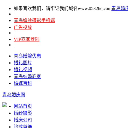
如果喜欢我们，请牢记我们域名www.0532hq.com
青岛婚
|
青岛婚纱摄影手机端
广告投放
|
VIP商家登陆
|
青岛婚嫁优惠
婚礼图片
婚礼视频
青岛结婚商家
婚嫁百科
青岛婚庆网
网站首页
婚纱摄影
婚庆公司
钻戒首饰