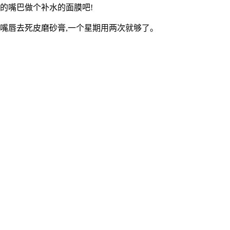
的嘴巴做个补水的面膜吧!
嘴唇去死皮磨砂膏,一个星期用两次就够了。