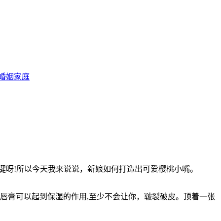
婚姻家庭
呀!所以今天我来说说，新娘如何打造出可爱樱桃小嘴。
唇膏可以起到保湿的作用,至少不会让你，皲裂破皮。顶着一张