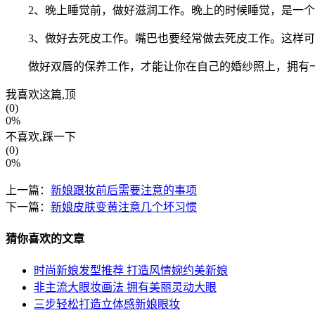
2、晚上睡觉前，做好滋润工作。晚上的时候睡觉，是一个护
3、做好去死皮工作。嘴巴也要经常做去死皮工作。这样可以
做好双唇的保养工作，才能让你在自己的婚纱照上，拥有一
我喜欢这篇,顶
(0)
0%
不喜欢,踩一下
(0)
0%
上一篇：
新娘跟妆前后需要注意的事项
下一篇：
新娘皮肤变黄注意几个坏习惯
猜你喜欢的文章
时尚新娘发型推荐 打造风情婉约美新娘
非主流大眼妆画法 拥有美丽灵动大眼
三步轻松打造立体感新娘眼妆