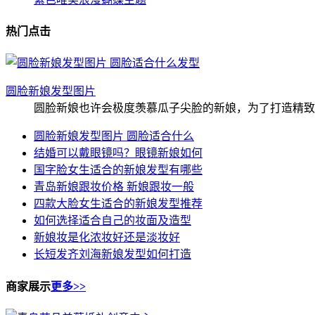
热门点击
圆脸新娘发型图片
圆脸新娘也许会极度羡慕瓜子尖脸的新娘，为了打造精致小
圆脸新娘发型图片 圆脸适合什么
结婚可以戴眼镜吗？眼镜新娘如何
国字脸女生适合的新娘发型有哪些
青岛新娘跟妆价格 新娘跟妆一般
四款大脸女生适合的新娘发型推荐
如何选择适合自己的妆面及造型
新娘妆是化浓妆好还是淡妆好
长短发齐刘海新娘发型如何打造
商家展示
更多>>