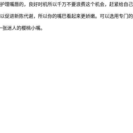
理嘴唇的，良好时机所以千万不要浪费这个机会，赶紧给自己
促进新陈代谢，所以你的嘴巴看起来更娇嫩。可以选用专门的
张迷人的樱桃小嘴。